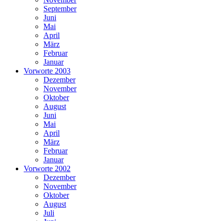
September
Juni
Mai
April
März
Februar
Januar
Vorworte 2003
Dezember
November
Oktober
August
Juni
Mai
April
März
Februar
Januar
Vorworte 2002
Dezember
November
Oktober
August
Juli