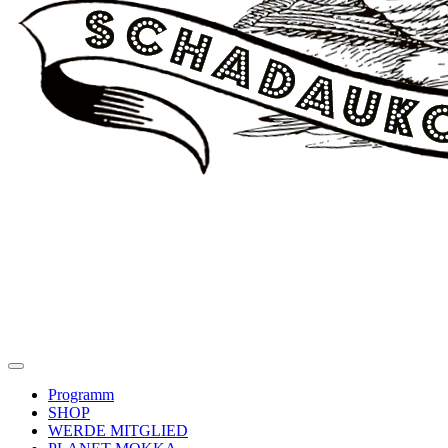
Programm
SHOP
WERDE MITGLIED