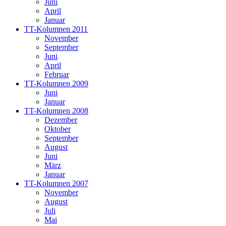
Juni
April
Januar
TT-Kolumnen 2011
November
September
Juni
April
Februar
TT-Kolumnen 2009
Juni
Januar
TT-Kolumnen 2008
Dezember
Oktober
September
August
Juni
März
Januar
TT-Kolumnen 2007
November
August
Juli
Mai