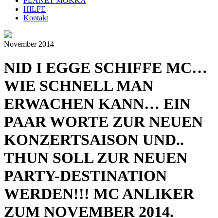
PLANET MOKKA
HILFE
Kontakt
November 2014
NID I EGGE SCHIFFE MC…
WIE SCHNELL MAN
ERWACHEN KANN… EIN
PAAR WORTE ZUR NEUEN
KONZERTSAISON UND..
THUN SOLL ZUR NEUEN
PARTY-DESTINATION
WERDEN!!! MC ANLIKER
ZUM NOVEMBER 2014.