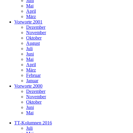
Juni
Mai
April
März
Vorworte 2001
Dezember
November
Oktober
August
Juli
Juni
Mai
April
März
Februar
Januar
Vorworte 2000
Dezember
November
Oktober
Juni
Mai
TT-Kolumnen 2016
Juli