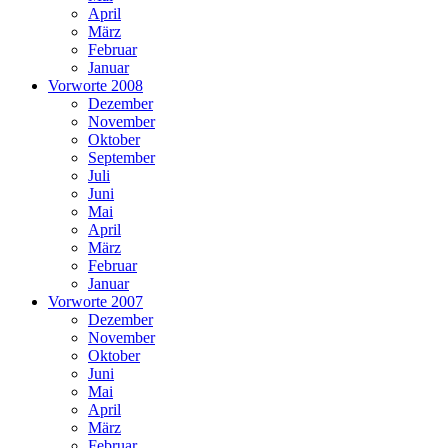
April
März
Februar
Januar
Vorworte 2008
Dezember
November
Oktober
September
Juli
Juni
Mai
April
März
Februar
Januar
Vorworte 2007
Dezember
November
Oktober
Juni
Mai
April
März
Februar