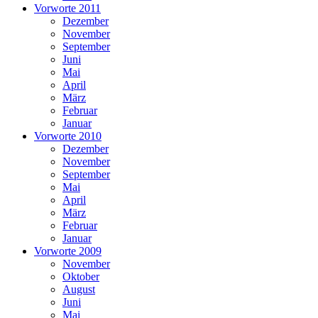
Vorworte 2011
Dezember
November
September
Juni
Mai
April
März
Februar
Januar
Vorworte 2010
Dezember
November
September
Mai
April
März
Februar
Januar
Vorworte 2009
November
Oktober
August
Juni
Mai