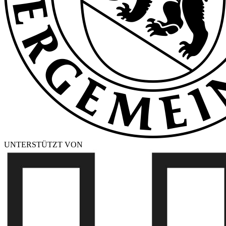
UNTERSTÜTZT VON