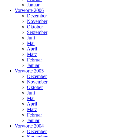
Januar
Vorworte 2006
Dezember
November
Oktober
September
Juni
Mai
April
März
Februar
Januar
Vorworte 2005
Dezember
November
Oktober
Juni
Mai
April
März
Februar
Januar
Vorworte 2004
Dezember
November