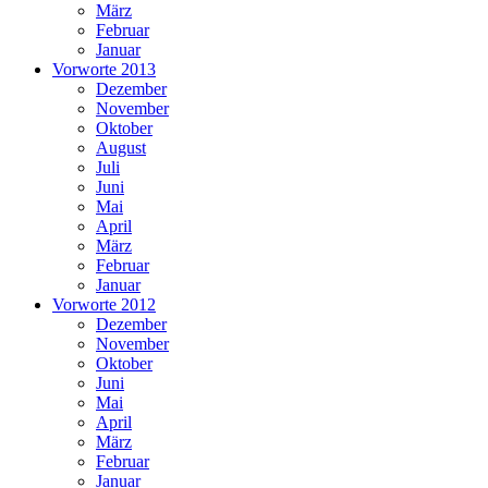
März
Februar
Januar
Vorworte 2013
Dezember
November
Oktober
August
Juli
Juni
Mai
April
März
Februar
Januar
Vorworte 2012
Dezember
November
Oktober
Juni
Mai
April
März
Februar
Januar