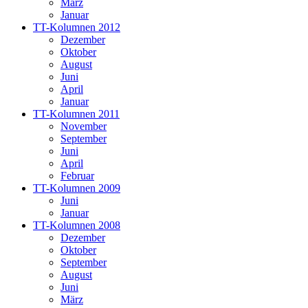
März
Januar
TT-Kolumnen 2012
Dezember
Oktober
August
Juni
April
Januar
TT-Kolumnen 2011
November
September
Juni
April
Februar
TT-Kolumnen 2009
Juni
Januar
TT-Kolumnen 2008
Dezember
Oktober
September
August
Juni
März