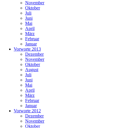
November
Oktober
Juli
Juni
Mai
April
März
Februar
Januar
Vorworte 2013
Dezember
November
Oktober
August
Juli
Juni
Mai
April
März
Februar
Januar
Vorworte 2012
Dezember
November
Oktober