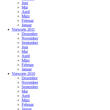
Juni
Mai
April
März
Februar
Januar
Vorworte 2011
Dezember
November
September
Juni
Mai
April
März
Februar
Januar
Vorworte 2010
Dezember
November
September
Mai
April
März
Februar
Januar