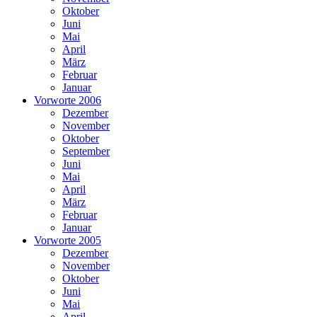
Oktober
Juni
Mai
April
März
Februar
Januar
Vorworte 2006
Dezember
November
Oktober
September
Juni
Mai
April
März
Februar
Januar
Vorworte 2005
Dezember
November
Oktober
Juni
Mai
April