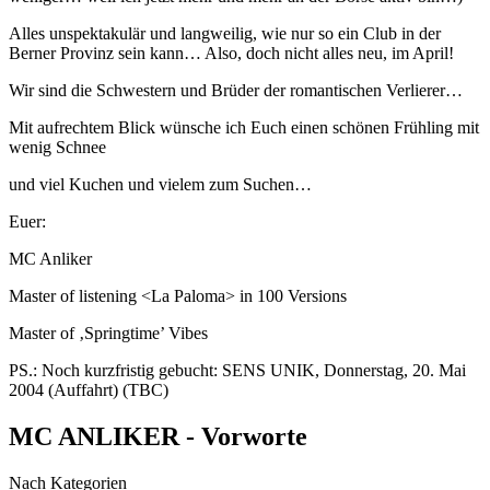
Alles unspektakulär und langweilig, wie nur so ein Club in der
Berner Provinz sein kann… Also, doch nicht alles neu, im April!
Wir sind die Schwestern und Brüder der romantischen Verlierer…
Mit aufrechtem Blick wünsche ich Euch einen schönen Frühling mit
wenig Schnee
und viel Kuchen und vielem zum Suchen…
Euer:
MC Anliker
Master of listening <La Paloma> in 100 Versions
Master of ‚Springtime’ Vibes
PS.: Noch kurzfristig gebucht: SENS UNIK, Donnerstag, 20. Mai
2004 (Auffahrt) (TBC)
MC ANLIKER - Vorworte
Nach Kategorien