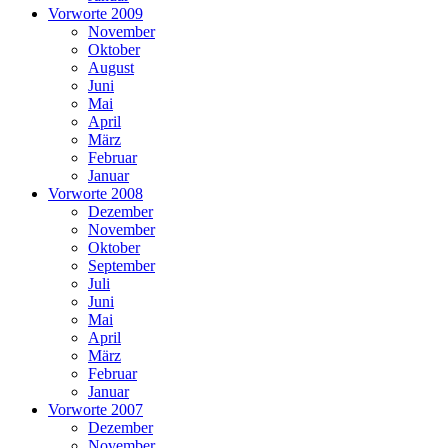
Vorworte 2009
November
Oktober
August
Juni
Mai
April
März
Februar
Januar
Vorworte 2008
Dezember
November
Oktober
September
Juli
Juni
Mai
April
März
Februar
Januar
Vorworte 2007
Dezember
November