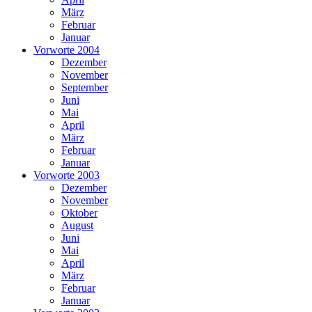
März
Februar
Januar
Vorworte 2004
Dezember
November
September
Juni
Mai
April
März
Februar
Januar
Vorworte 2003
Dezember
November
Oktober
August
Juni
Mai
April
März
Februar
Januar