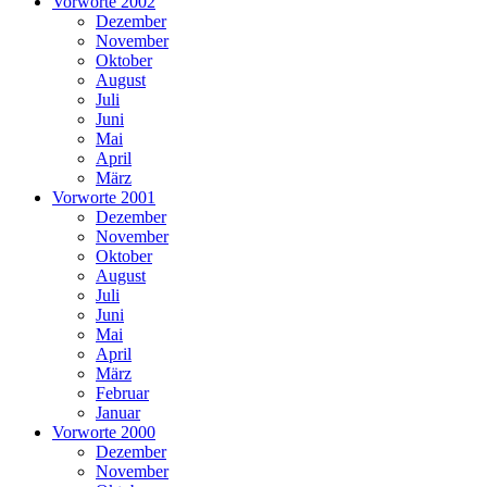
Vorworte 2002
Dezember
November
Oktober
August
Juli
Juni
Mai
April
März
Vorworte 2001
Dezember
November
Oktober
August
Juli
Juni
Mai
April
März
Februar
Januar
Vorworte 2000
Dezember
November