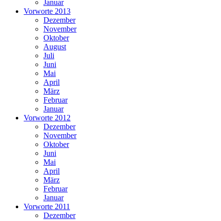
Januar
Vorworte 2013
Dezember
November
Oktober
August
Juli
Juni
Mai
April
März
Februar
Januar
Vorworte 2012
Dezember
November
Oktober
Juni
Mai
April
März
Februar
Januar
Vorworte 2011
Dezember