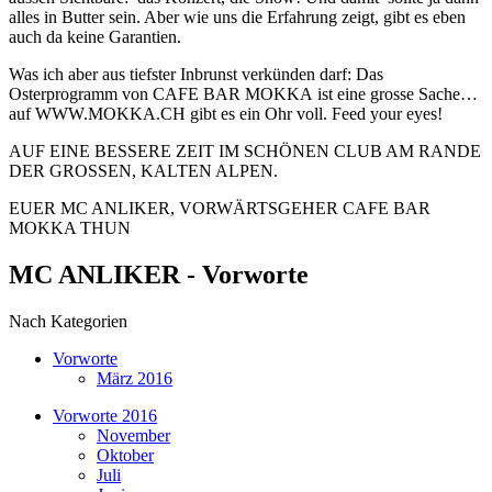
alles in Butter sein. Aber wie uns die Erfahrung zeigt, gibt es eben
auch da keine Garantien.
Was ich aber aus tiefster Inbrunst verkünden darf: Das
Osterprogramm von CAFE BAR MOKKA ist eine grosse Sache…
auf WWW.MOKKA.CH gibt es ein Ohr voll. Feed your eyes!
AUF EINE BESSERE ZEIT IM SCHÖNEN CLUB AM RANDE
DER GROSSEN, KALTEN ALPEN.
EUER MC ANLIKER, VORWÄRTSGEHER CAFE BAR
MOKKA THUN
MC ANLIKER - Vorworte
Nach Kategorien
Vorworte
März 2016
Vorworte 2016
November
Oktober
Juli