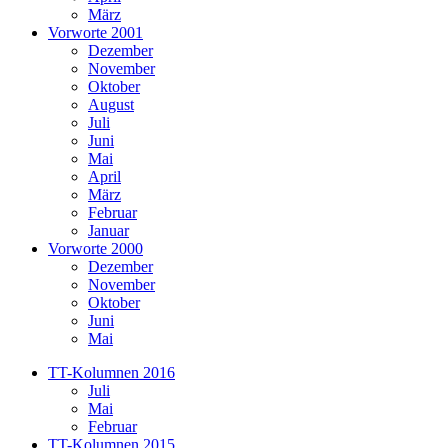
März
Vorworte 2001
Dezember
November
Oktober
August
Juli
Juni
Mai
April
März
Februar
Januar
Vorworte 2000
Dezember
November
Oktober
Juni
Mai
TT-Kolumnen 2016
Juli
Mai
Februar
TT-Kolumnen 2015