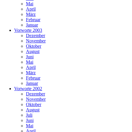
Mai
April
März
Februar
Januar
Vorworte 2003
Dezember
November
Oktober
August
Juni
Mai
April
März
Februar
Januar
Vorworte 2002
Dezember
November
Oktober
August
Juli
Juni
Mai
April