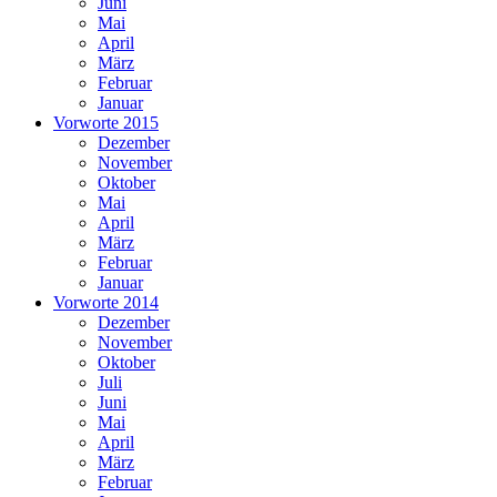
Juni
Mai
April
März
Februar
Januar
Vorworte 2015
Dezember
November
Oktober
Mai
April
März
Februar
Januar
Vorworte 2014
Dezember
November
Oktober
Juli
Juni
Mai
April
März
Februar