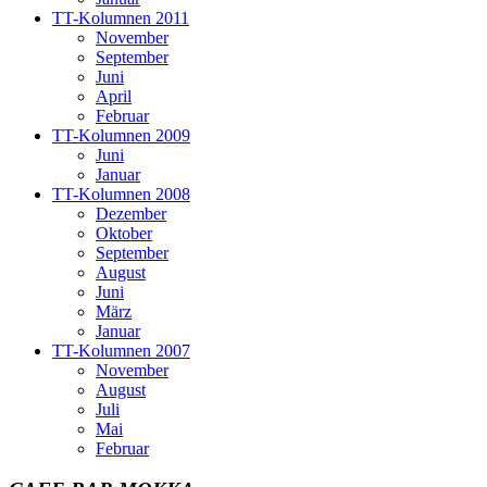
TT-Kolumnen 2011
November
September
Juni
April
Februar
TT-Kolumnen 2009
Juni
Januar
TT-Kolumnen 2008
Dezember
Oktober
September
August
Juni
März
Januar
TT-Kolumnen 2007
November
August
Juli
Mai
Februar