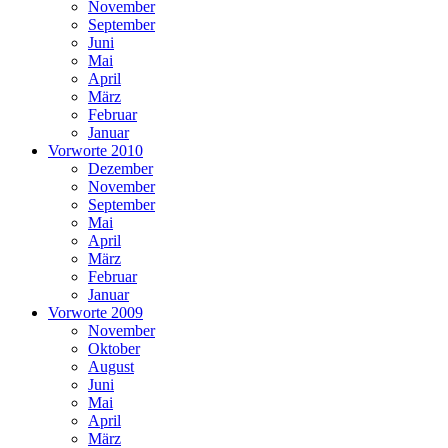
November
September
Juni
Mai
April
März
Februar
Januar
Vorworte 2010
Dezember
November
September
Mai
April
März
Februar
Januar
Vorworte 2009
November
Oktober
August
Juni
Mai
April
März