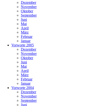
Dezember
November
Oktober
September
Juni
Mai
April
März
Februar
Januar
Vorworte 2005
Dezember
November
Oktober
Juni
Mai
April
März
Februar
Januar
Vorworte 2004
Dezember
November
September
Juni