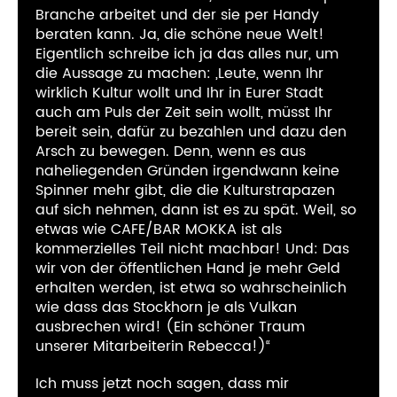
Branche arbeitet und der sie per Handy
beraten kann. Ja, die schöne neue Welt!
Eigentlich schreibe ich ja das alles nur, um
die Aussage zu machen: „Leute, wenn Ihr
wirklich Kultur wollt und Ihr in Eurer Stadt
auch am Puls der Zeit sein wollt, müsst Ihr
bereit sein, dafür zu bezahlen und dazu den
Arsch zu bewegen. Denn, wenn es aus
naheliegenden Gründen irgendwann keine
Spinner mehr gibt, die die Kulturstrapazen
auf sich nehmen, dann ist es zu spät. Weil, so
etwas wie CAFE/BAR MOKKA ist als
kommerzielles Teil nicht machbar! Und: Das
wir von der öffentlichen Hand je mehr Geld
erhalten werden, ist etwa so wahrscheinlich
wie dass das Stockhorn je als Vulkan
ausbrechen wird! (Ein schöner Traum
unserer Mitarbeiterin Rebecca!)“
Ich muss jetzt noch sagen, dass mir