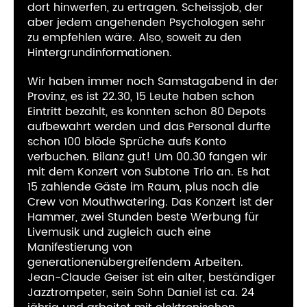
dort hinwerfen, zu ertragen. Scheissjob, der
aber jedem angehenden Psychologen sehr
zu empfehlen wäre. Also, soweit zu den
Hintergrundinformationen.
Wir haben immer noch Samstagabend in der
Provinz, es ist 22.30, 15 Leute haben schon
Eintritt bezahlt, es konnten schon 80 Depots
aufbewahrt werden und das Personal durfte
schon 100 blöde Sprüche aufs Konto
verbuchen. Bilanz gut! Um 00.30 fangen wir
mit dem Konzert von Subtone Trio an. Es hat
15 zahlende Gäste im Raum, plus noch die
Crew von Mouthwatering. Das Konzert ist der
Hammer, zwei Stunden beste Werbung für
Livemusik und zugleich auch eine
Manifestierung von
generationenübergreifendem Arbeiten.
Jean-Claude Geiser ist ein alter, beständiger
Jazztrompeter, sein Sohn Daniel ist ca. 24