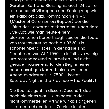
jährig und arbeitet mit elektronischen
Geräten, Bertrand Blessing ist auch 24 Jahre
alt und spielt Vibraphon und Schlagzeug wie
ein Halbgott, dazu kommt noch ein MC
(Master of Ceremonies/Rapper) der die
Hälfte des Konzertes mitbestreitet. Nach dem
Live-Act, wie man heute einem
elektronischen Konzert sagt, spielen die Leute
von Mouthwatering noch bis 03.30. Ein
schöner Abend ist es, in der Kasse sind
Einnahmen von CHF 1’950.–, definitiv zu wenig,
um kostendeckend zu arbeiten und nicht
gerade motivierend für den Beginn einer
neunmonatigen Konzertsaison, wo jeder
Abend mindestens Fr. 2’500.– kostet.
Saturday Night in the Province – the Reality!
Die Realität geht in diesem Geschäft, das
noch nie eines war – zumindest in der
nichtkommerziellen Art wie wir das angehen
– immer mehr verloren. Zu viele Idioten