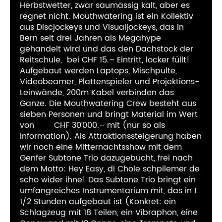
Herbstwetter, zwar saumässig kalt, aber es
regnet nicht. Mouthwatering ist ein Kollektiv
aus Discjockeys und Visualjockeys, das in
Bern seit drei Jahren als Megahype
gehandelt wird und das den Dachstock der
Reitschule,
bei CHF 15.– Eintritt, locker füllt!
Aufgebaut werden Laptops, Mischpulte,
Videobeamer, Plattenspieler und Projektions-
Leinwände, 200m Kabel verbinden das
Ganze. Die Mouthwatering Crew besteht aus
sieben Personen und bringt Material im Wert
von
CHF 30’000.– mit (nur so als
Information). Als Attraktionssteigerung haben
wir noch eine Mitternachtsshow mit dem
Genfer Subtone Trio dazugebucht, frei nach
dem Motto: Hey Easy, di Chole schpilemer de
scho wider ihne! Das Subtone Trio bringt ein
umfangreiches Instrumentarium mit, das in 1
1/2 Stunden aufgebaut ist (Konkret: ein
Schlagzeug mit 18 Teilen, ein Vibraphon, eine