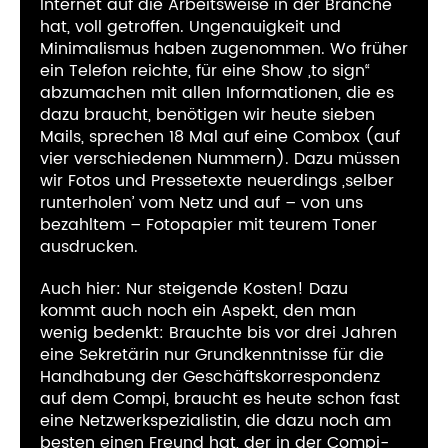
Internet auf die Arbeitsweise in der Branche
hat, voll getroffen. Ungenauigkeit und
Minimalismus haben zugenommen. Wo früher
ein Telefon reichte, für eine Show „to sign“
abzumachen mit allen Informationen, die es
dazu braucht, benötigen wir heute sieben
Mails, sprechen 18 Mal auf eine Combox (auf
vier verschiedenen Nummern). Dazu müssen
wir Fotos und Pressetexte neuerdings ‚selber
runterholen’ vom Netz und auf – von uns
bezahltem – Fotopapier mit teurem Toner
ausdrucken.
Auch hier: Nur steigende Kosten! Dazu
kommt auch noch ein Aspekt, den man
wenig bedenkt: Brauchte bis vor drei Jahren
eine Sekretärin nur Grundkenntnisse für die
Handhabung der Geschäftskorrespondenz
auf dem Compi, braucht es heute schon fast
eine Netzwerkspezialistin, die dazu noch am
besten einen Freund hat, der in der Compi-