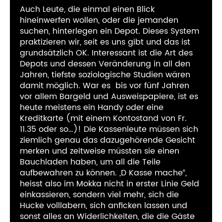
Auch Leute, die einmal einen Blick
hineinwerfen wollen, oder die jemanden
suchen, hinterlegen ein Depot. Dieses System
praktizieren wir, seit es uns gibt und das ist
grundsätzlich OK. Interessant ist die Art des
Depots und dessen Veränderung in all den
Jahren, tiefste soziologische Studien wären
damit möglich. War es
bis vor fünf Jahren
vor allem Bargeld und Ausweispapiere, ist es
heute meistens ein Handy oder eine
Kreditkarte (mit einem Kontostand von Fr.
11.35 oder so…)! Die Kassenleute müssen sich
ziemlich genau das dazugehörende Gesicht
merken und zeitweise müssten sie einen
Bauchladen haben, um all die Teile
aufbewahren zu können. „D Kasse mache“,
heisst also im Mokka nicht in erster Linie Geld
einkassieren, sondern viel mehr, sich die
Hucke volllabern, sich anficken lassen und
sonst alles an Widerlichkeiten, die die Gäste