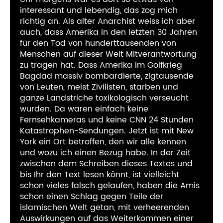
interessant und lebendig, das zog mich
richtig an. Als alter Anarchist weiss ich aber
auch, dass Amerika in den letzten 30 Jahren
für den Tod von hunderttausenden von
Menschen auf dieser Welt Mitverantwortung
zu tragen hat. Dass Amerika im Golfkrieg
Bagdad massiv bombardierte, zigtausende
von Leuten, meist Zivilisten, starben und
ganze Landstriche toxikologisch verseucht
wurden. Da waren einfach keine
Fernsehkameras und keine CNN 24 Stunden
Katastrophen-Sendungen. Jetzt ist mit New
York ein Ort betroffen, den wir alle kennen
und wozu ich einen Bezug habe. In der Zeit
zwischen dem Schreiben dieses Textes und
bis Ihr den Text lesen könnt, ist vielleicht
schon vieles falsch gelaufen, haben die Amis
schon einen Schlag gegen Teile der
islamischen Welt getan, mit verheerenden
Auswirkungen auf das Weiterkommen einer