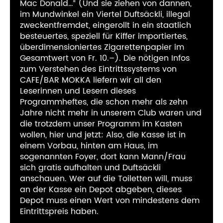
Mac Donald…“ (Und sie ziehen von dannen,
im Mundwinkel ein Viertel Duftsäckli, illegal
zweckentfremdet, eingerollt in ein staatlich
besteuertes, speziell für Kiffer importiertes,
überdimensioniertes Zigarettenpapier im
Gesamtwert von Fr. 10.–). Die nötigen Infos
zum Verstehen des Eintrittssystems von
CAFE/BAR MOKKA liefern wir all den
Leserinnen und Lesern dieses
Programmheftes, die schon mehr als zehn
Jahre nicht mehr in unserem Club waren und
die trotzdem unser Programm im Kasten
wollen, hier und jetzt: Also, die Kasse ist in
einem Vorbau, hinten am Haus, im
sogenannten Foyer, dort kann Mann/Frau
sich gratis aufhalten und Duftsäckli
anschauen. Wer auf die Toiletten will, muss
an der Kasse ein Depot abgeben, dieses
Depot muss einen Wert von mindestens dem
Eintrittspreis haben.