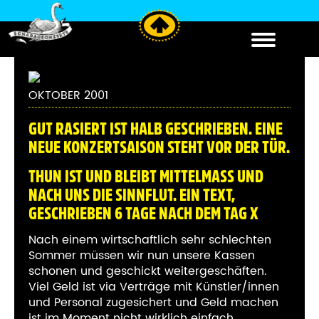
OKTOBER 2001
G
UT RASIERT IST HALB GESCHRIEBEN. EINE
NEUE KONZERTSAISON STEHT VOR DER TÜR.
THUN IST UND BLEIBT MITTELMASS UND
NACH UNS DIE SINNFLUT. EIN TEXT,
GESCHRIEBEN 6 TAGE NACH DEM TAG X
Nach einem wirtschaftlich sehr schlechten
Sommer müssen wir nun unsere Kassen
schonen und geschickt weitergeschäften.
Viel Geld ist via Verträge mit Künstler/innen
und Personal zugesichert und Geld machen
ist im Moment nicht wirklich einfach.