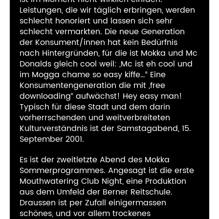
Leistungen, die wir täglich erbringen, werden
schlecht honoriert und lassen sich sehr
schlecht vermarkten. Die neue Generation
der Konsument/innen hat kein Bedürfnis
nach Hintergründen, für die ist Mokka und Mc
Donalds gleich cool weil: „Mc ist eh cool und
im Mogga chame so easy kiffe…“ Eine
Konsumentengeneration die mit „free
downloading“ aufwächst! Hey easy man!
Typisch für diese Stadt und dem darin
vorherrschenden und weitverbreiteten
Kulturverständnis ist der Samstagabend, 15.
September 2001.
Es ist der zweitletzte Abend des Mokka
Sommerprogrammes. Angesagt ist die erste
Mouthwatering Club Night, eine Produktion
aus dem Umfeld der Berner Reitschule.
Draussen ist per Zufall einigermassen
schönes, und vor allem trockenes