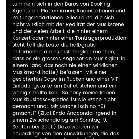
tummeln sich in den Büros von Booking-
Agenturen, Plattenfirmen, Radiostationen und
Zeitungsredaktionen. Alles Leute, die sich
nicht wirklich mit der Realität der Musikszene
und der vielen Arbeit, die hinter einem
Konzert oder hinter einer Tonträgerproduktion
steht (all die Leute die halbgratis
mitarbeiten, die es erst möglich machen,
dass es ein grosses Angebot an Musik gibt, in
einem Land, das noch nie einen wirklichen
Musikmarkt hatte) befassen. Mit einer
gesicherten Gage im Rücken und einer VIP-
Einladungskarte am Buffet stehen und ein
wenig smalltalken… So easy meine lieben
Musikbusiness-Spezies, ist die Szene nicht
gemacht und: „Mit Mache isch no nüt
gmacht!“ (Zitat Endo Anaconda irgend in
einem Zwischendialog am Sonntag, 9.
September 2001.) Dazu werden wir
neuerdings von den Auswirkungen, die das