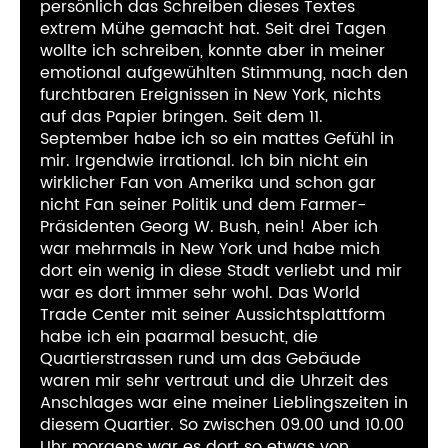
persönlich das Schreiben dieses Textes
extrem Mühe gemacht hat. Seit drei Tagen
wollte ich schreiben, konnte aber in meiner
emotional aufgewühlten Stimmung, nach den
furchtbaren Ereignissen in New York, nichts
auf das Papier bringen. Seit dem 11.
September habe ich so ein mattes Gefühl in
mir. Irgendwie irrational. Ich bin nicht ein
wirklicher Fan von Amerika und schon gar
nicht Fan seiner Politik und dem Farmer-
Präsidenten Georg W. Bush, nein! Aber ich
war mehrmals in New York und habe mich
dort ein wenig in diese Stadt verliebt und mir
war es dort immer sehr wohl. Das World
Trade Center mit seiner Aussichtsplattform
habe ich ein paarmal besucht, die
Quartierstrassen rund um das Gebäude
waren mir sehr vertraut und die Uhrzeit des
Anschlages war eine meiner Lieblingszeiten in
diesem Quartier. So zwischen 09.00 und 10.00
Uhr morgens war es dort so etwas von