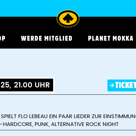
OP
WERDE MITGLIED
PLANET MOKKA
25,
21.00 UHR
TICKE
SPIELT FLO LEBEAU EIN PAAR LIEDER ZUR EINSTIMMU
ST-HARDCORE, PUNK, ALTERNATIVE ROCK NIGHT