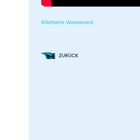
Billetterie Weezevent
ZURÜCK