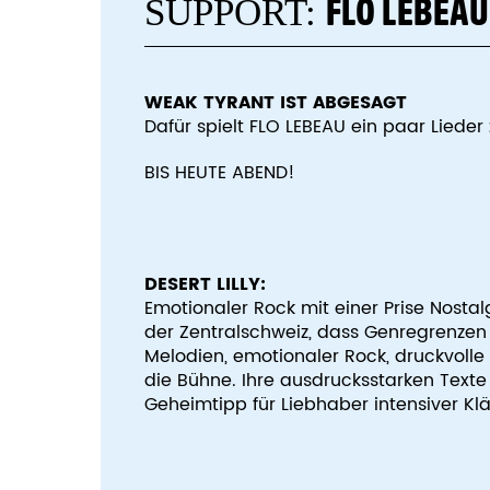
FLO LEBEAU
SUPPORT:
WEAK TYRANT IST ABGESAGT
Dafür spielt FLO LEBEAU ein paar Lieder
BIS HEUTE ABEND!
DESERT LILLY:
Emotionaler Rock mit einer Prise Nostal
der Zentralschweiz, dass Genregrenzen f
Melodien, emotionaler Rock, druckvolle
die Bühne. Ihre ausdrucksstarken Text
Geheimtipp für Liebhaber intensiver Kl