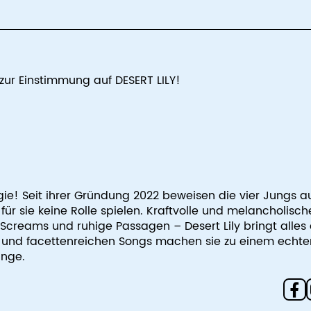
 zur Einstimmung auf DESERT LILY!
gie! Seit ihrer Gründung 2022 beweisen die vier Jungs a
ür sie keine Rolle spielen. Kraftvolle und melancholisch
 Screams und ruhige Passagen – Desert Lily bringt alles 
e und facettenreichen Songs machen sie zu einem echte
änge.