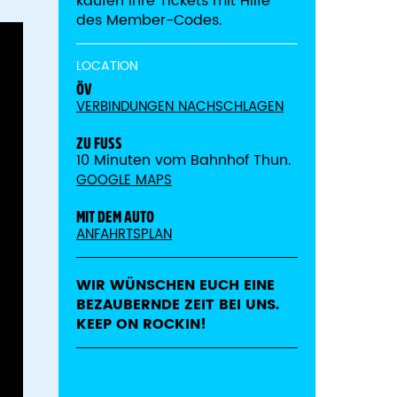
kaufen ihre Tickets mit Hilfe
des Member-Codes.
LOCATION
ÖV
VERBINDUNGEN NACHSCHLAGEN
ZU FUSS
10 Minuten vom Bahnhof Thun.
GOOGLE MAPS
MIT DEM AUTO
ANFAHRTSPLAN
WIR WÜNSCHEN EUCH EINE
BEZAUBERNDE ZEIT BEI UNS.
KEEP ON ROCKIN!