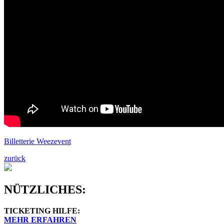
Billetterie Weezevent
zurück
NÜTZLICHES:
TICKETING HILFE:
MEHR ERFAHREN