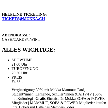
HELPLINE TICKETING:
TICKETS@MOKKA.CH
ABENDKASSE:
CASH/CARDS/TWINT
ALLES WICHTIGE:
SHOWTIME
21.00 Uhr
TÜRÖFFNUNG
20.30 Uhr
PREIS
Fr. 33.-
Vergünstigung:
30%
mit Mokka Mammut Card,
Student*innen, Lernende, Schüler*innen & AHV/IV |
50%
mit Kulturlegi |
Gratis Eintritt
für Mokka SOFA & POWER
Mitglieder | MAMMUT, SOFA & POWER Mitglieder kaufen
ihre Tickets mit Hilfe des Member-Codes.