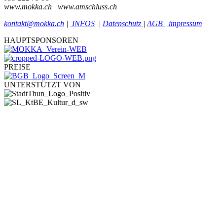
www.mokka.ch | www.amschluss.ch
kontakt@mokka.ch
|
INFOS
|
Datenschutz
|
AGB | impressum
HAUPTSPONSOREN
PREISE
UNTERSTÜTZT VON