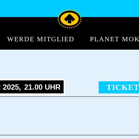
WERDE MITGLIED
PLANET MO
2025,
21.00 UHR
TICKET