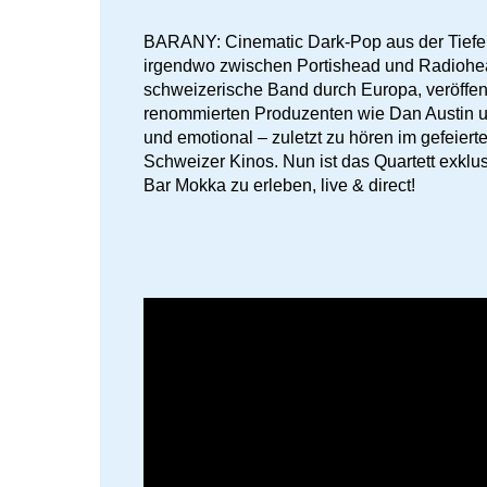
BARANY: Cinematic Dark-Pop aus der Tiefe
irgendwo zwischen Portishead und Radiohead,
schweizerische Band durch Europa, veröffentl
renommierten Produzenten wie Dan Austin un
und emotional – zuletzt zu hören im gefeie
Schweizer Kinos. Nun ist das Quartett exklu
Bar Mokka zu erleben, live & direct!