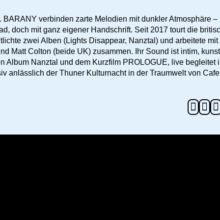
. BARANY verbinden zarte Melodien mit dunkler Atmosphäre –
 doch mit ganz eigener Handschrift. Seit 2017 tourt die britis
ichte zwei Alben (Lights Disappear, Nanztal) und arbeitete mit
d Matt Colton (beide UK) zusammen. Ihr Sound ist intim, kunst
rten Album Nanztal und dem Kurzfilm PROLOGUE, live begleitet 
siv anlässlich der Thuner Kulturnacht in der Traumwelt von Cafe