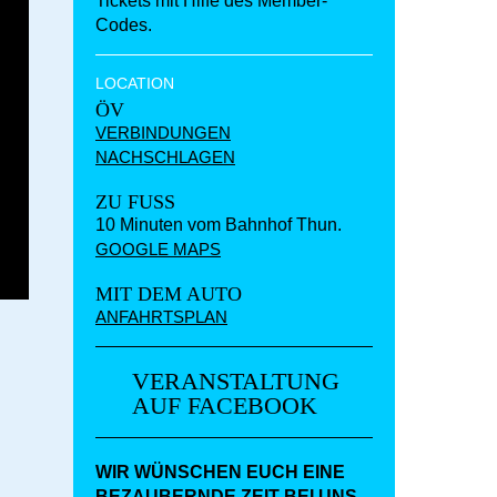
Tickets mit Hilfe des Member-
Codes.
LOCATION
ÖV
VERBINDUNGEN
NACHSCHLAGEN
ZU FUSS
10 Minuten vom Bahnhof Thun.
GOOGLE MAPS
MIT DEM AUTO
ANFAHRTSPLAN
VERANSTALTUNG
AUF FACEBOOK
WIR WÜNSCHEN EUCH EINE
BEZAUBERNDE ZEIT BEI UNS.