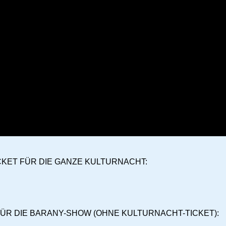
ICKET FÜR DIE GANZE KULTURNACHT:
 FÜR DIE BARANY-SHOW (OHNE KULTURNACHT-TICKET):