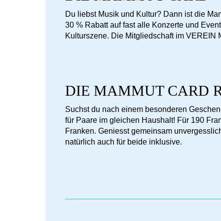
Du liebst Musik und Kultur? Dann ist die Ma
30 % Rabatt auf fast alle Konzerte und Eve
Kulturszene. Die Mitgliedschaft im VEREIN M
DIE MAMMUT CARD 
Suchst du nach einem besonderen Geschenk 
für Paare im gleichen Haushalt! Für 190 F
Franken. Geniesst gemeinsam unvergessli
natürlich auch für beide inklusive.