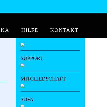
KKA
HILFE
KONTAKT
SUPPORT
MITGLIEDSCHAFT
SOFA