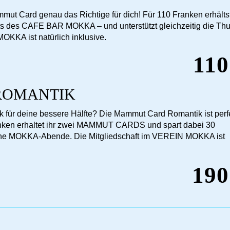
mmut Card genau das Richtige für dich! Für 110 Franken erhälts
nts des CAFE BAR MOKKA – und unterstützt gleichzeitig die Th
OKKA ist natürlich inklusive.
110
ROMANTIK
für deine bessere Hälfte? Die Mammut Card Romantik ist perf
ranken erhaltet ihr zwei MAMMUT CARDS und spart dabei 30
che MOKKA-Abende. Die Mitgliedschaft im VEREIN MOKKA ist
190