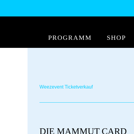
PROGRAMM
SHOP
Weezevent Ticketverkauf
DIE MAMMUT CARD