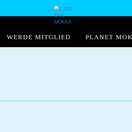
WERDE MITGLIED
PLANET MO