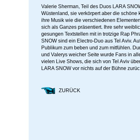
Valerie Sherman, Teil des Duos LARA SNOW i
Wüstenland, sie verkörpert aber die schöne 
ihre Musik wie die verschiedenen Elemente
sich als Ganzes präsentiert. Ihre sehr weib
gesungen Textstellen mit in trotzige Rap Ph
SNOW sind ein Electro-Duo aus Tel Aviv. A
Publikum zum beben und zum mitfühlen. Durc
und Valerys weicher Seite wurde Fans in all
vielen Live Shows, die sich von Tel Aviv üb
LARA SNOW vor nichts auf der Bühne zurüc
ZURÜCK