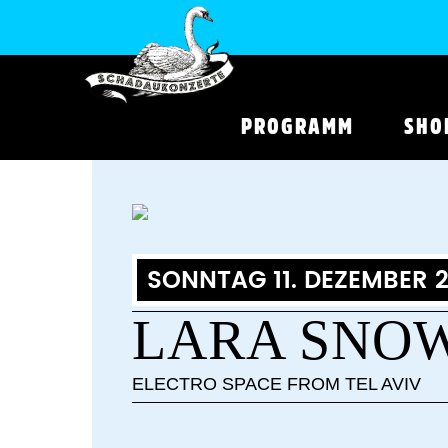
PROGRAMM
SHO
SONNTAG 11. DEZEMBER 2
LARA SNO
ELECTRO SPACE FROM TEL AVIV