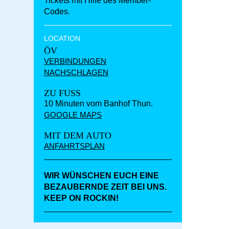
Tickets mit Hilfe des Member-
Codes.
LOCATION
ÖV
VERBINDUNGEN
NACHSCHLAGEN
ZU FUSS
10 Minuten vom Banhof Thun.
GOOGLE MAPS
MIT DEM AUTO
ANFAHRTSPLAN
WIR WÜNSCHEN EUCH EINE
BEZAUBERNDE ZEIT BEI UNS.
KEEP ON ROCKIN!