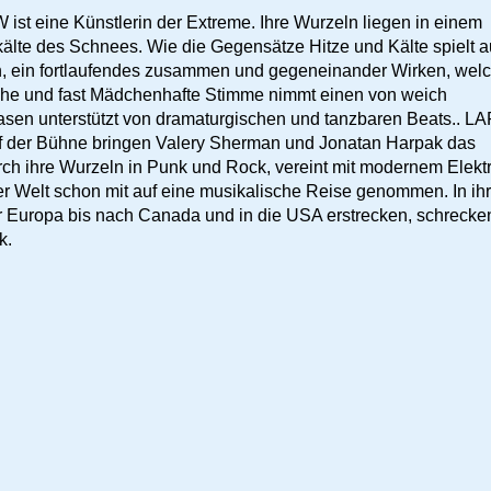
st eine Künstlerin der Extreme. Ihre Wurzeln liegen in einem
kälte des Schnees. Wie die Gegensätze Hitze und Kälte spielt 
n, ein fortlaufendes zusammen und gegeneinander Wirken, wel
liche und fast Mädchenhafte Stimme nimmt einen von weich
rasen unterstützt von dramaturgischen und tanzbaren Beats.. L
uf der Bühne bringen Valery Sherman und Jonatan Harpak das
h ihre Wurzeln in Punk und Rock, vereint mit modernem Elekt
er Welt schon mit auf eine musikalische Reise genommen. In ih
er Europa bis nach Canada und in die USA erstrecken, schrecke
k.