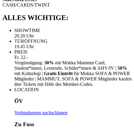
CASH/CARDS/TWINT
ALLES WICHTIGE:
SHOWTIME
20.20 Uhr
TÜRÖFFNUNG
19.45 Uhr
PREIS
Fr. 22.-
Vergünstigung:
30%
mit Mokka Mammut Card,
Student*innen, Lernende, Schüler*innen & AHV/IV |
50%
mit Kulturlegi |
Gratis Eintritt
für Mokka SOFA & POWER
Mitglieder | MAMMUT, SOFA & POWER Mitglieder kaufen
ihre Tickets mit Hilfe des Member-Codes.
LOCATION
ÖV
Verbindungen nachschlagen
Zu Fuss