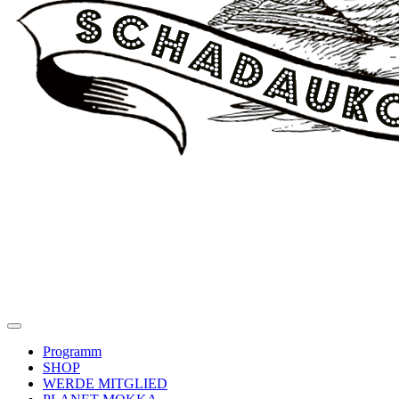
Programm
SHOP
WERDE MITGLIED