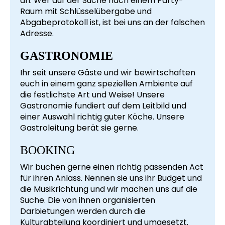
an. Wer auf der Suche nach einem Party-
Raum mit Schlüsselübergabe und
Abgabeprotokoll ist, ist bei uns an der falschen
Adresse.
GASTRONOMIE
Ihr seit unsere Gäste und wir bewirtschaften
euch in einem ganz speziellen Ambiente auf
die festlichste Art und Weise! Unsere
Gastronomie fundiert auf dem Leitbild und
einer Auswahl richtig guter Köche. Unsere
Gastroleitung berät sie gerne.
BOOKING
Wir buchen gerne einen richtig passenden Act
für ihren Anlass. Nennen sie uns ihr Budget und
die Musikrichtung und wir machen uns auf die
Suche. Die von ihnen organisierten
Darbietungen werden durch die
Kulturabteilung koordiniert und umgesetzt.