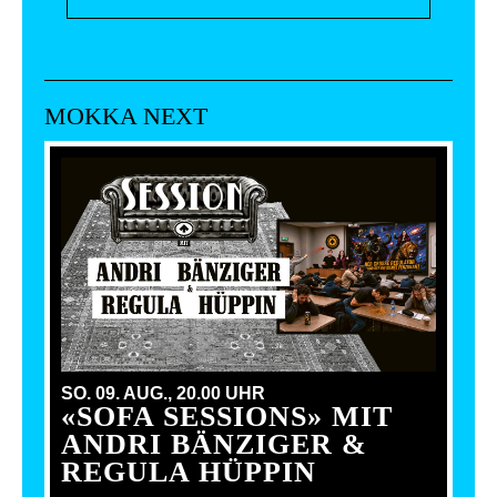
MOKKA NEXT
SO. 09. AUG.,
20.00 UHR
«SOFA SESSIONS» MIT
ANDRI BÄNZIGER &
REGULA HÜPPIN