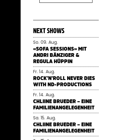
NEXT SHOWS
nt
So. 09. Aug.
«SOFA SESSIONS» MIT
IGHT
ANDRI BÄNZIGER &
REGULA HÜPPIN
 17
Fr. 14. Aug.
ROCK’N’ROLL NEVER DIES
WITH ND-PRODUCTIONS
Fr. 14. Aug.
CHLIINE BRUEDER – EINE
FAMILIENANGELEGENHEIT
MAN
Sa. 15. Aug.
HE
CHLIINE BRUEDER – EINE
FAMILIENANGELEGENHEIT