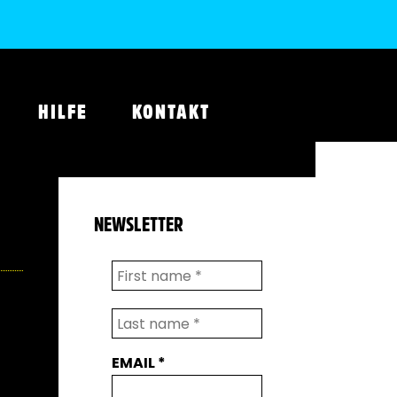
HILFE
KONTAKT
NEWSLETTER
EMAIL
*
E