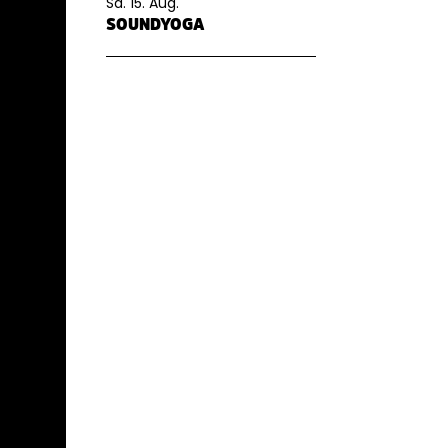
Sa. 15. Aug.
SOUNDYOGA
JAM
M
DA