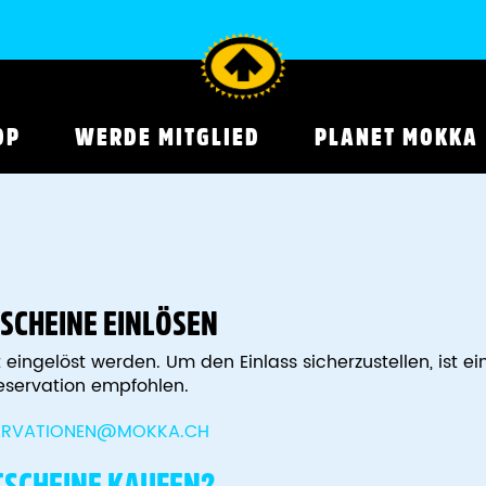
OP
WERDE MITGLIED
PLANET MOKKA
SCHEINE EINLÖSEN
eingelöst werden. Um den Einlass sicherzustellen, ist ei
eservation empfohlen.
ERVATIONEN@MOKKA.CH
SCHEINE KAUFEN?