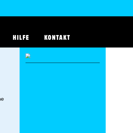
HILFE
KONTAKT
ne