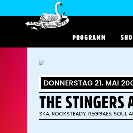
PROGRAMM
SHO
DONNERSTAG 21. MAI 20
THE STINGERS 
SKA, ROCKSTEADY, REGGAE& SOUL A