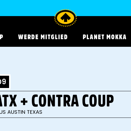
P
WERDE MITGLIED
PLANET MOKKA
09
ATX + CONTRA COUP
US AUSTIN TEXAS