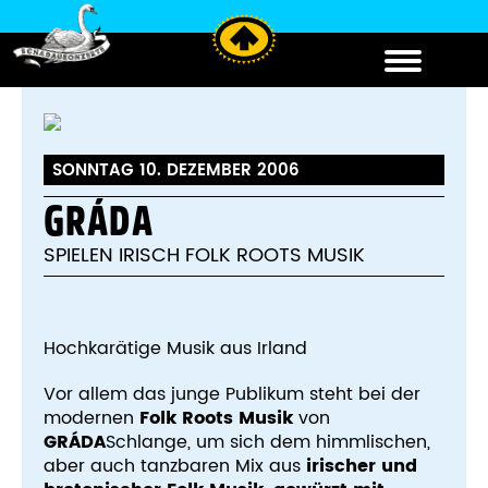
SONNTAG 10. DEZEMBER 2006
GRÁDA
SPIELEN IRISCH FOLK ROOTS MUSIK
Hochkarätige Musik aus Irland
Vor allem das junge Publikum steht bei der
modernen
Folk Roots Musik
von
GRÁDA
Schlange, um sich dem himmlischen,
aber auch tanzbaren Mix aus
irischer und