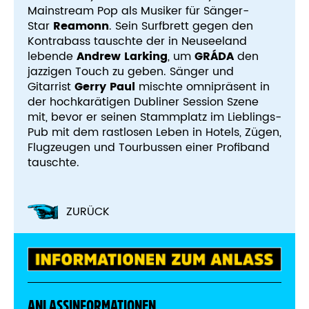
Mainstream Pop als Musiker für Sänger-
Star
Reamonn
. Sein Surfbrett gegen den
Kontrabass tauschte der in Neuseeland
lebende
Andrew Larking
, um
GRÁDA
den
jazzigen Touch zu geben. Sänger und
Gitarrist
Gerry Paul
mischte omnipräsent in
der hochkarätigen Dubliner Session Szene
mit, bevor er seinen Stammplatz im Lieblings-
Pub mit dem rastlosen Leben in Hotels, Zügen,
Flugzeugen und Tourbussen einer Profiband
tauschte.
ZURÜCK
ANLASSINFORMATIONEN