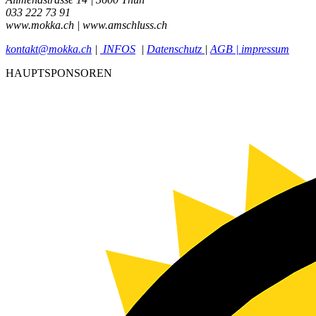
033 222 73 91
www.mokka.ch | www.amschluss.ch
kontakt@mokka.ch
|
INFOS
|
Datenschutz
|
AGB | impressum
HAUPTSPONSOREN