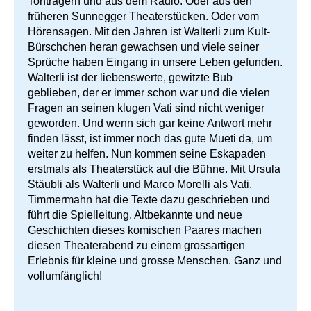
Tonträgern und aus dem Radio. Oder aus den
früheren Sunnegger Theaterstücken. Oder vom
Hörensagen. Mit den Jahren ist Walterli zum Kult-
Bürschchen heran gewachsen und viele seiner
Sprüche haben Eingang in unsere Leben gefunden.
Walterli ist der liebenswerte, gewitzte Bub
geblieben, der er immer schon war und die vielen
Fragen an seinen klugen Vati sind nicht weniger
geworden. Und wenn sich gar keine Antwort mehr
finden lässt, ist immer noch das gute Mueti da, um
weiter zu helfen. Nun kommen seine Eskapaden
erstmals als Theaterstück auf die Bühne. Mit Ursula
Stäubli als Walterli und Marco Morelli als Vati.
Timmermahn hat die Texte dazu geschrieben und
führt die Spielleitung. Altbekannte und neue
Geschichten dieses komischen Paares machen
diesen Theaterabend zu einem grossartigen
Erlebnis für kleine und grosse Menschen. Ganz und
vollumfänglich!