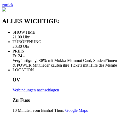
zurück
ALLES WICHTIGE:
SHOWTIME
21.00 Uhr
TÜRÖFFNUNG
20.30 Uhr
PREIS
Fr. 24.-
Vergünstigung:
30%
mit Mokka Mammut Card, Student*innen
& POWER Mitglieder kaufen ihre Tickets mit Hilfe des Memb
LOCATION
ÖV
Verbindungen nachschlagen
Zu Fuss
10 Minuten vom Banhof Thun.
Google Maps