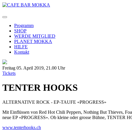
Programm
SHOP
WERDE MITGLIED
PLANET MOKKA
HILFE
Kontakt
Freitag 05. April 2019,
21.00 Uhr
Tickets
TENTER HOOKS
ALTERNATIVE ROCK - EP-TAUFE «PROGRESS»
Mit Einflüssen von Red Hot Chili Peppers, Nothing But Thieves, F
neue EP «PROGRESS». Ob kleine oder grosse Bühne, TENTER HOOKS
www.tenterhooks.ch