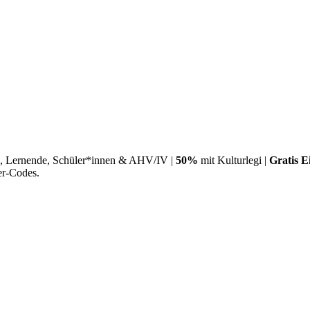
, Lernende, Schüler*innen & AHV/IV |
50%
mit Kulturlegi |
Gratis Ei
er-Codes.