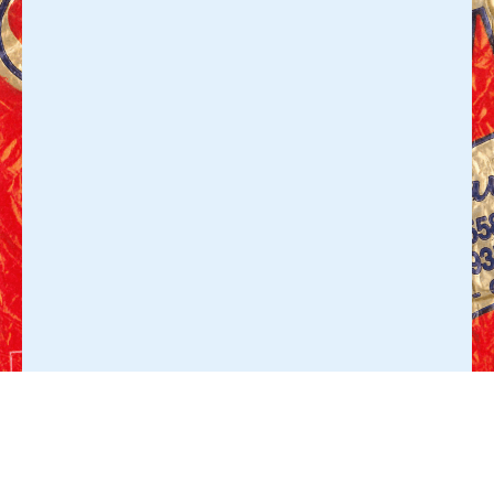
CAFE BAR MOKKA
ALLMENDSTRASSE 14 | 3600 THUN