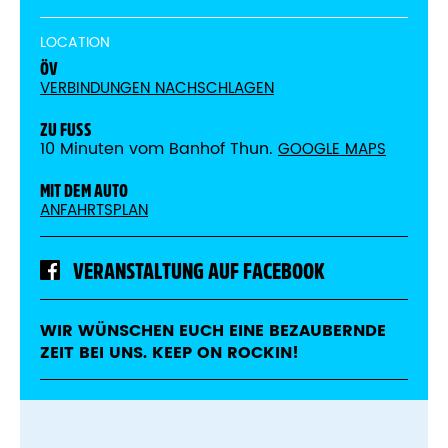
LOCATION
ÖV
VERBINDUNGEN NACHSCHLAGEN
ZU FUSS
10 Minuten vom Banhof Thun.
GOOGLE MAPS
MIT DEM AUTO
ANFAHRTSPLAN
VERANSTALTUNG AUF FACEBOOK
WIR WÜNSCHEN EUCH EINE BEZAUBERNDE
ZEIT BEI UNS. KEEP ON ROCKIN!