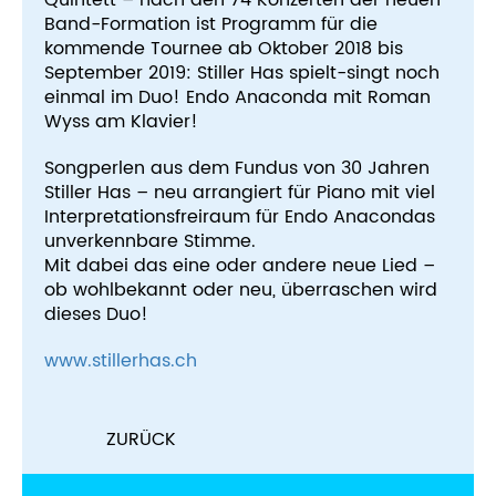
Quintett – nach den 74 Konzerten der neuen
Band-Formation ist Programm für die
kommende Tournee ab Oktober 2018 bis
September 2019: Stiller Has spielt-singt noch
einmal im Duo! Endo Anaconda mit Roman
Wyss am Klavier!
Songperlen aus dem Fundus von 30 Jahren
Stiller Has – neu arrangiert für Piano mit viel
Interpretationsfreiraum für Endo Anacondas
unverkennbare Stimme.
Mit dabei das eine oder andere neue Lied –
ob wohlbekannt oder neu, überraschen wird
dieses Duo!
www.stillerhas.ch
ZURÜCK