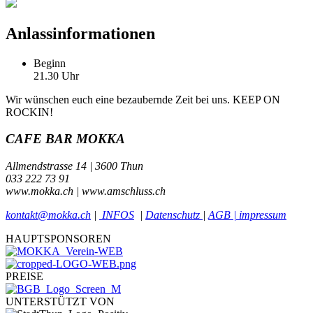
Anlassinformationen
Beginn
21.30 Uhr
Wir wünschen euch eine bezaubernde Zeit bei uns. KEEP ON
ROCKIN!
CAFE BAR MOKKA
Allmendstrasse 14 | 3600 Thun
033 222 73 91
www.mokka.ch | www.amschluss.ch
kontakt@mokka.ch
|
INFOS
|
Datenschutz
|
AGB | impressum
HAUPTSPONSOREN
PREISE
UNTERSTÜTZT VON