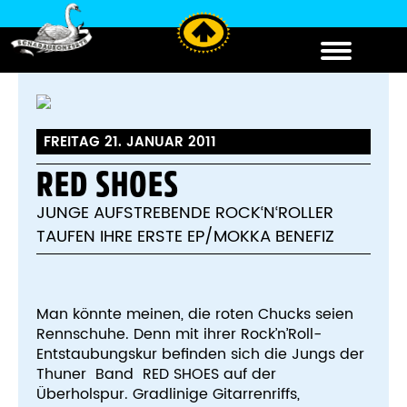
FREITAG 21. JANUAR 2011
RED SHOES
JUNGE AUFSTREBENDE ROCK‘N‘ROLLER
TAUFEN IHRE ERSTE EP/MOKKA BENEFIZ
Man könnte meinen, die roten Chucks seien
Rennschuhe. Denn mit ihrer Rock’n’Roll-
Entstaubungskur befinden sich die Jungs der
Thuner Band RED SHOES auf der
Überholspur. Gradlinige Gitarrenriffs,