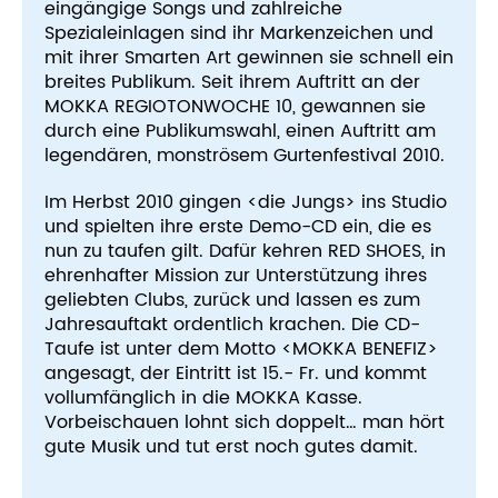
eingängige Songs und zahlreiche
Spezialeinlagen sind ihr Markenzeichen und
mit ihrer Smarten Art gewinnen sie schnell ein
breites Publikum. Seit ihrem Auftritt an der
MOKKA REGIOTONWOCHE 10, gewannen sie
durch eine Publikumswahl, einen Auftritt am
legendären, monströsem Gurtenfestival 2010.
Im Herbst 2010 gingen <die Jungs> ins Studio
und spielten ihre erste Demo-CD ein, die es
nun zu taufen gilt. Dafür kehren RED SHOES, in
ehrenhafter Mission zur Unterstützung ihres
geliebten Clubs, zurück und lassen es zum
Jahresauftakt ordentlich krachen. Die CD-
Taufe ist unter dem Motto <MOKKA BENEFIZ>
angesagt, der Eintritt ist 15.- Fr. und kommt
vollumfänglich in die MOKKA Kasse.
Vorbeischauen lohnt sich doppelt… man hört
gute Musik und tut erst noch gutes damit.