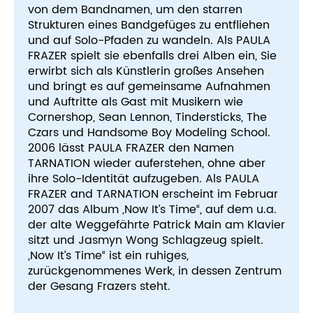
von dem Bandnamen, um den starren
Strukturen eines Bandgefüges zu entfliehen
und auf Solo-Pfaden zu wandeln. Als PAULA
FRAZER spielt sie ebenfalls drei Alben ein, Sie
erwirbt sich als Künstlerin großes Ansehen
und bringt es auf gemeinsame Aufnahmen
und Auftritte als Gast mit Musikern wie
Cornershop, Sean Lennon, Tindersticks, The
Czars und Handsome Boy Modeling School.
2006 lässt PAULA FRAZER den Namen
TARNATION wieder auferstehen, ohne aber
ihre Solo-Identität aufzugeben. Als PAULA
FRAZER and TARNATION erscheint im Februar
2007 das Album „Now It’s Time“, auf dem u.a.
der alte Weggefährte Patrick Main am Klavier
sitzt und Jasmyn Wong Schlagzeug spielt.
„Now It’s Time“ ist ein ruhiges,
zurückgenommenes Werk, in dessen Zentrum
der Gesang Frazers steht.