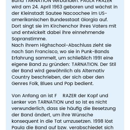
Band TARNATION verbunden. PAULA FRAZER
wird am 24. April 1963 geboren und wächst in
der Kleinstadt Sautee Nacoochee im US-
amerikanischen Bundesstaat Giorgia auf.
Dort singt sie im Kirchenchor ihres Vaters mit
und entwickelt dabei ihre einnehmende
Sopranstimme.
Nach ihrem Highschool-Abschluss zieht sie
nach San Francisco, wo sie in Punk-Bands
Erfahrung sammelt, um schließlich 1991 eine
eigene Band zu gründen: TARNATION. Der Stil
der Band wird gewöhnlich als Alternativ
Country beschrieben, der sich aber den
Genres Folk, Blues und Pop bedient.
Von Anfang an ist F RAZER der Kopf und
Lenker von TARNATION und so ist es nicht
verwunderlich, dass sie häufig die Besetzung
der Band ändert, um ihre Wünsche
konsequent in die Tat umzusetzen. 1998 löst
Paula die Band auf bzw. verabschiedet sich