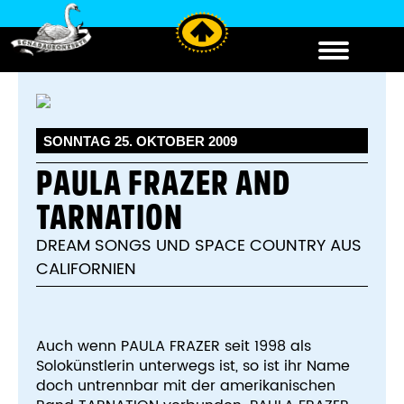
SONNTAG 25. OKTOBER 2009
PAULA FRAZER AND
TARNATION
DREAM SONGS UND SPACE COUNTRY AUS
CALIFORNIEN
Auch wenn PAULA FRAZER seit 1998 als
Solokünstlerin unterwegs ist, so ist ihr Name
doch untrennbar mit der amerikanischen