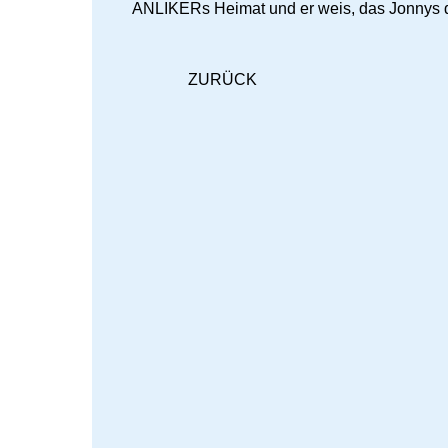
ANLIKERs Heimat und er weis, das Jonnys d
ZURÜCK