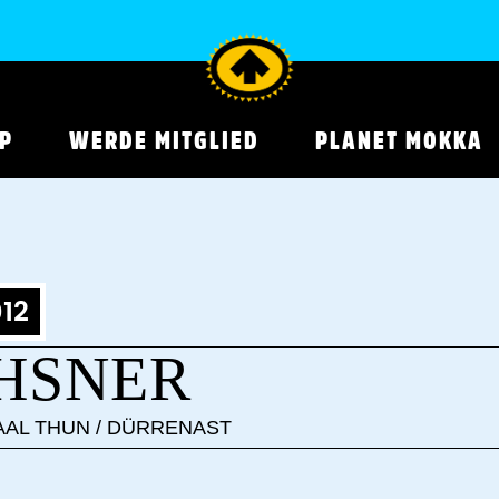
P
WERDE MITGLIED
PLANET MOKKA
12
HSNER
AAL THUN / DÜRRENAST