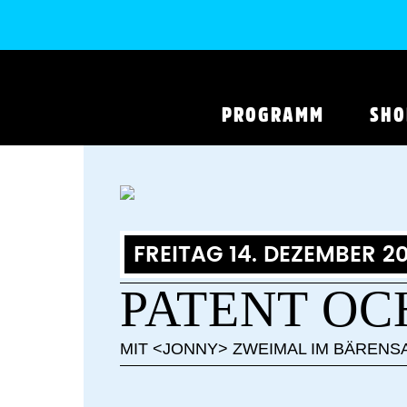
PROGRAMM
SHO
FREITAG 14. DEZEMBER 20
PATENT OC
MIT <JONNY> ZWEIMAL IM BÄRENS