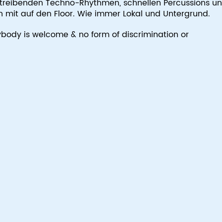
treibenden Techno-Rhythmen, schnellen Percussions u
mit auf den Floor. Wie immer Lokal und Untergrund.
body is welcome & no form of discrimination or