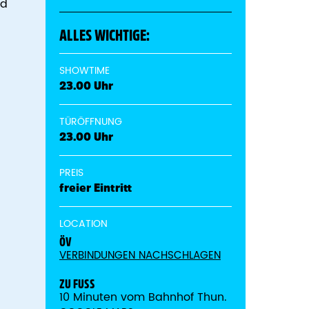
nd
ALLES WICHTIGE:
SHOWTIME
23.00 Uhr
TÜRÖFFNUNG
23.00 Uhr
PREIS
freier Eintritt
LOCATION
ÖV
VERBINDUNGEN NACHSCHLAGEN
ZU FUSS
10 Minuten vom Bahnhof Thun.