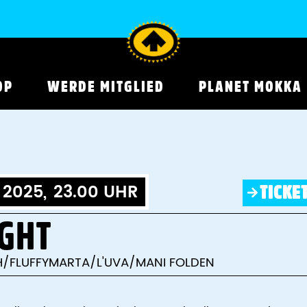
OP
WERDE MITGLIED
PLANET MOKKA
2025,
23.00 UHR
TICKE
IGHT
/FLUFFYMARTA/L'UVA/MANI FOLDEN