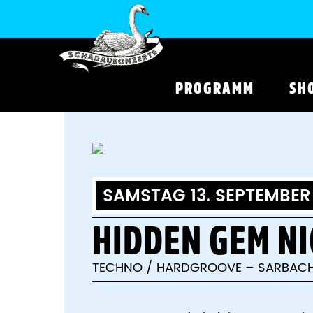
PROGRAMM
SH
SAMSTAG 13. SEPTEMBER 
HIDDEN GEM N
TECHNO / HARDGROOVE – SARBACH