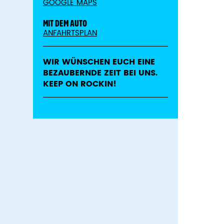
GOOGLE MAPS
MIT DEM AUTO
ANFAHRTSPLAN
WIR WÜNSCHEN EUCH EINE
BEZAUBERNDE ZEIT BEI UNS.
KEEP ON ROCKIN!