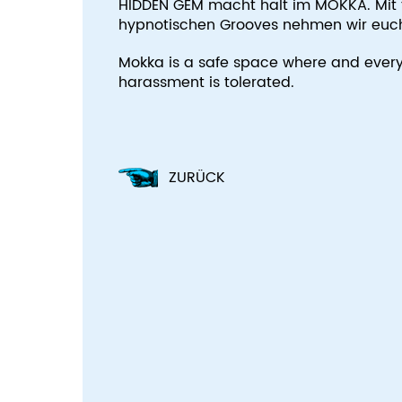
HIDDEN GEM macht halt im MOKKA. Mit 
hypnotischen Grooves nehmen wir euch 
Mokka is a safe space where and every
harassment
is tolerated.
ZURÜCK