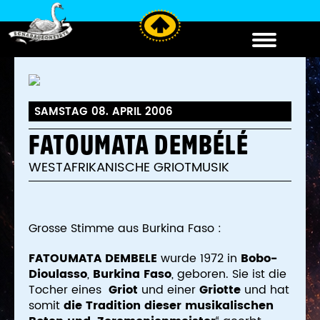
SAMSTAG 08. APRIL 2006
FATOUMATA DEMBÉLÉ
WESTAFRIKANISCHE GRIOTMUSIK
Grosse Stimme aus Burkina Faso :
FATOUMATA DEMBELE
wurde 1972 in
Bobo-
Dioulasso
,
Burkina Faso
, geboren. Sie ist die
Tocher eines
Griot
und einer
Griotte
und hat
somit
die Tradition
dieser musikalischen