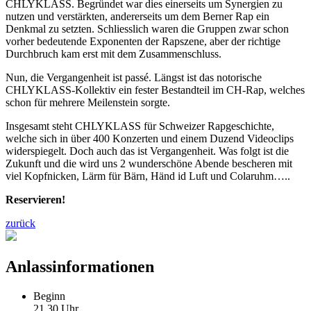
CHLYKLASS. Begründet war dies einerseits um Synergien zu
nutzen und verstärkten, andererseits um dem Berner Rap ein
Denkmal zu setzten. Schliesslich waren die Gruppen zwar schon
vorher bedeutende Exponenten der Rapszene, aber der richtige
Durchbruch kam erst mit dem Zusammenschluss.
Nun, die Vergangenheit ist passé. Längst ist das notorische
CHLYKLASS-Kollektiv ein fester Bestandteil im CH-Rap, welches
schon für mehrere Meilenstein sorgte.
Insgesamt steht CHLYKLASS für Schweizer Rapgeschichte,
welche sich in über 400 Konzerten und einem Duzend Videoclips
widerspiegelt. Doch auch das ist Vergangenheit. Was folgt ist die
Zukunft und die wird uns 2 wunderschöne Abende bescheren mit
viel Kopfnicken, Lärm für Bärn, Händ id Luft und Colaruhm…..
Reservieren!
zurück
Anlassinformationen
Beginn
21.30 Uhr